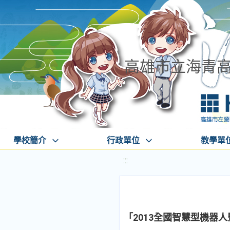
高雄市立海青
學校簡介
行政單位
教學單
:::
「2013全國智慧型機器