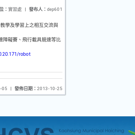
位：
實習處
|
發布人：
dep601
於教學及學習上之相互交流與
競速障礙賽、飛行載具競速等比
0.20.171/robot
-05
|
發佈日期：
2013-10-25