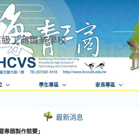
高級工商職業學校
位
學生專區
家長專區
最新消息
人暨專題製作競賽」