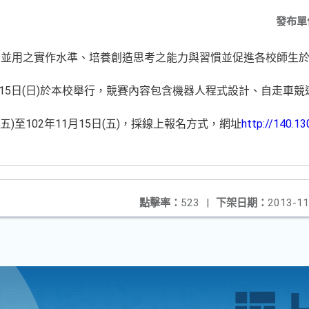
發布單
腦並用之實作水準、培養創造思考之能力與習慣並促進各校師生
月15日(日)於本校舉行，競賽內容包含機器人程式設計、自走車
(五)至102年11月15日(五)，採線上報名方式，網址
http://140.13
點擊率：
523
|
下架日期：
2013-11