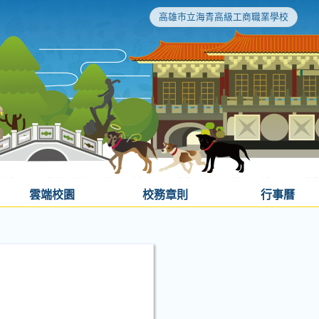
高雄市立海青高級工商職業學校
雲端校園
校務章則
行事曆