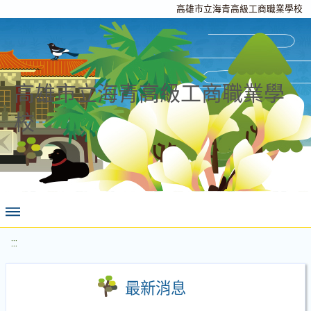
高雄市立海青高級工商職業學校
高雄市立海青高級工商職業學
校
:::
最新消息