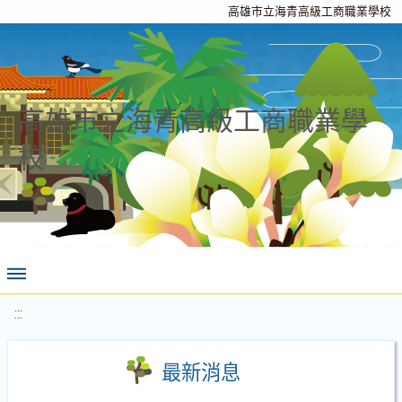
高雄市立海青高級工商職業學校
高雄市立海青高級工商職業學
校
:::
最新消息