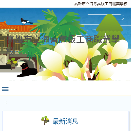
高雄市立海青高級工商職業學校
高雄市立海青高級工商職業學
校
:::
最新消息