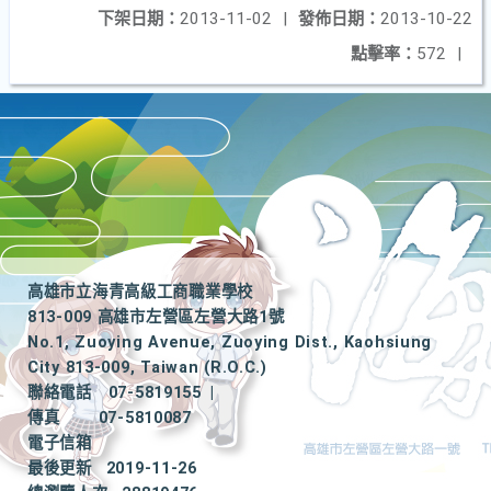
下架日期：
2013-11-02
|
發佈日期：
2013-10-22
點擊率：
572
|
高雄市立海青高級工商職業學校
813-009 高雄市左營區左營大路1號
No.1, Zuoying Avenue, Zuoying Dist., Kaohsiung
City 813-009, Taiwan (R.O.C.)
聯絡電話
07-5819155
|
傳真
07-5810087
電子信箱
最後更新
2019-11-26