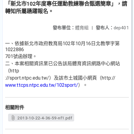
「新北市102年度專任運動教練聯合甄選簡章」，請
轉知所屬踴躍報名。
發布單位：
體育組
|
發布人：
dep401
一、依據新北市政府教育局102年10月16日北教學字第
1022886
701號函辦理。
二、本案相關資訊業已公告該局體育資訊網路中心網站
（http
://sport.ntpc.edu.tw/）及該市土城國小網頁（http://
www.ttcps.ntpc.edu.tw/102sport/
）。
相關附件
2013-10-22-4-36-59-nf1.pdf