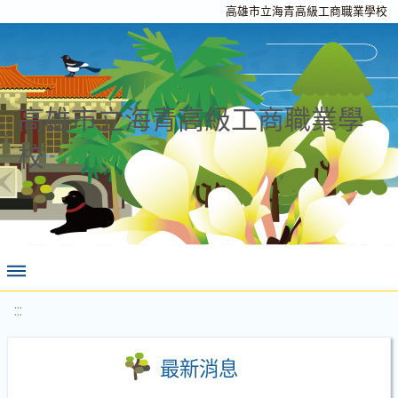
高雄市立海青高級工商職業學校
高雄市立海青高級工商職業學
校
:::
最新消息