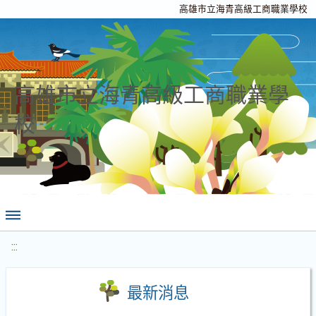
高雄市立海青高級工商職業學校
高雄市立海青高級工商職業學
校
:::
最新消息