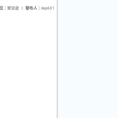
位：
實習處
|
發布人：
dep601