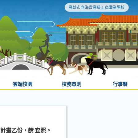
高雄市立海青高級工商職業學校
雲端校園
校務章則
行事曆
計畫乙份，請 查照。