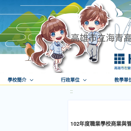
高雄市立海青
學校簡介
行政單位
教學單
:::
102年度職業學校商業與