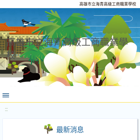
高雄市立海青高級工商職業學校
高雄市立海青高級工商職業學
校
:::
最新消息