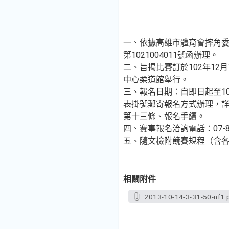
一、依據高雄市體育會摔角委員
第1021004011號函辦理。
二、旨揭比賽訂於102年12
中心柔道館舉行。
三、報名日期：自即日起至10
表掛號郵寄報名方式辦理，
第十三條、報名手續。
四、賽事報名洽詢電話：07-82
五、隨文檢附競賽規程（含
相關附件
2013-10-14-3-31-50-nf1.