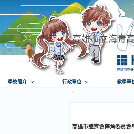
高雄市立海青
學校簡介
行政單位
教學單
:::
高雄市體育會摔角委員會舉