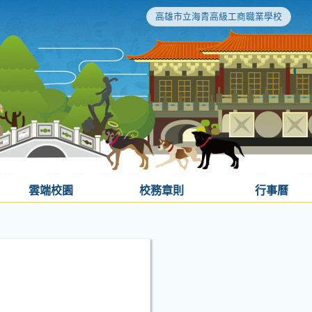
高雄市立海青高級工商職業學校
雲端校園
校務章則
行事曆