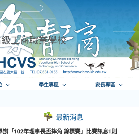
高級工商職業學校
位
學生專區
家長專區
最新消息
辦「102年理事長盃摔角 錦標賽」比賽訊息1則