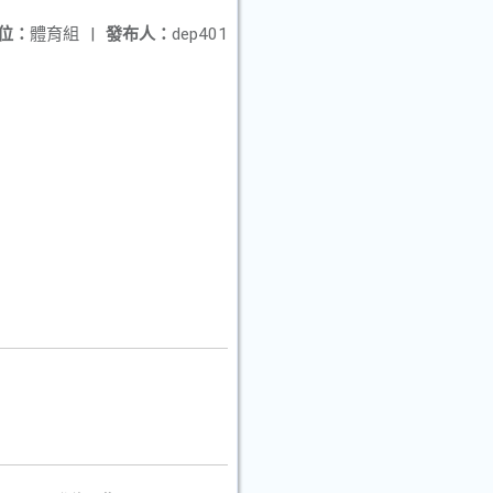
位：
體育組
|
發布人：
dep401