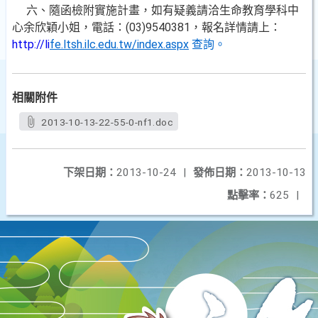
六、隨函檢附實施計畫，如有疑義請洽生命教育學科中
心余欣穎小姐，電話：(03)9540381，報名詳情請上：
http://li
fe.ltsh.ilc.edu.tw/index.aspx
查詢。
相關附件
2013-10-13-22-55-0-nf1.doc
下架日期：
2013-10-24
|
發佈日期：
2013-10-13
點擊率：
625
|