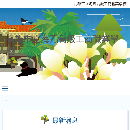
高雄市立海青高級工商職業學校
高雄市立海青高級工商職業學
校
:::
最新消息