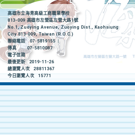
高雄市立海青高級工商職業學校
813-009 高雄市左營區左營大路1號
No.1, Zuoying Avenue, Zuoying Dist., Kaohsiung
City 813-009, Taiwan (R.O.C.)
聯絡電話
07-5819155
|
傳真
07-5810087
電子信箱
最後更新
2019-11-26
總瀏覽人次
28811367
今日瀏覽人次
15771