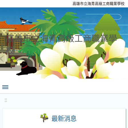
高雄市立海青高級工商職業學校
高雄市立海青高級工商職業學
校
:::
最新消息