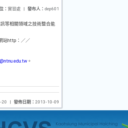
位：
實習處
|
發布人：
dep601
資訊等相關領域之技術整合能
站http：／／
n@ntnu.edu.tw
。
-20
|
發佈日期：
2013-10-09