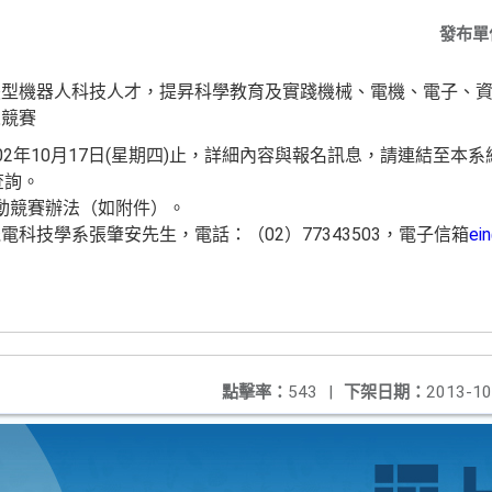
發布單
慧型機器人科技人才，提昇科學教育及實踐機械、電機、電子、
人競賽
2年10月17日(星期四)止，詳細內容與報名訊息，請連結至本系網
查詢。
動競賽辦法（如附件）。
科技學系張肇安先生，電話：（02）77343503，電子信箱
ei
點擊率：
543
|
下架日期：
2013-10