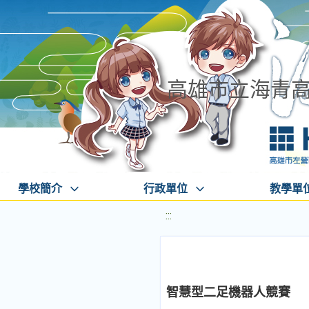
高雄市立海青
學校簡介
行政單位
教學單
:::
智慧型二足機器人競賽