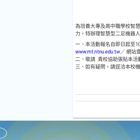
為培養大專及高中職學校智
力，特辦理智慧型二足機器
一、本活動報名自即日起至10
www.mt.ntnu.edu.tw
／ 網站
二、敬請 貴校協助張貼本活
三、如有疑問，請逕洽本校機電