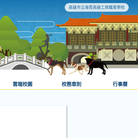
高雄市立海青高級工商職業學校
雲端校園
校務章則
行事曆