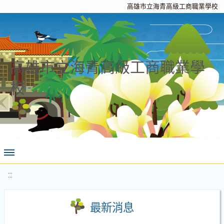
高雄市立海青高級工商職業學校
高雄市立海青高級工商職業學
校
:::
最新消息