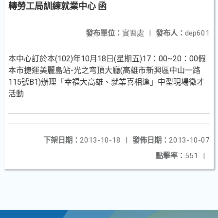
轉勞工局訓練就業中心 函
發布單位：
實習處
|
發布人：
dep601
本中心訂於本(102)年10月18日(星期五)17：00~20：00假
本市捷運美麗島站-光之穹頂大廳(高雄市新興區中山一路
115號B1)辦理「幸福大高雄、就業喜相逢」中型現場徵才
活動
下架日期：
2013-10-18
|
發佈日期：
2013-10-07
點擊率：
551
|