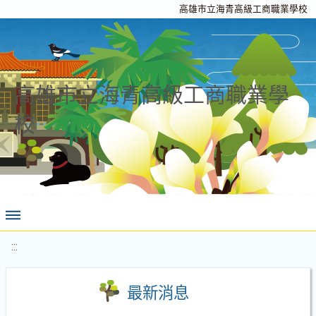
高雄市立海青高級工商職業學校
高雄市立海青高級工商職業學
校
:::
最新消息