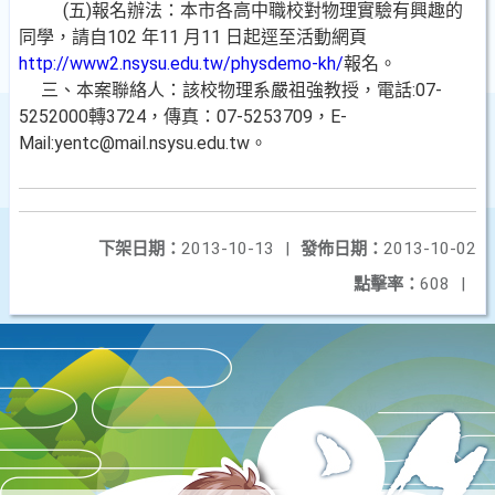
(五)報名辦法：本市各高中職校對物理實驗有興趣的
同學，請自102 年11 月11 日起逕至活動網頁
http://www2.nsysu.edu.tw/physdemo-kh/
報名。
三、本案聯絡人：該校物理系嚴祖強教授，電話:07-
5252000轉3724，傳真：07-5253709，E-
Mail:yentc@mail.nsysu.edu.tw。
下架日期：
2013-10-13
|
發佈日期：
2013-10-02
點擊率：
608
|