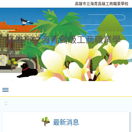
高雄市立海青高級工商職業學校
高雄市立海青高級工商職業學
校
:::
最新消息