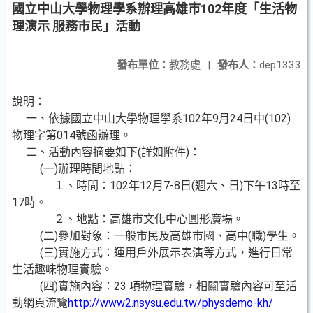
國立中山大學物理學系辦理高雄巿102年度「生活物
理演示 服務市民」活動
發布單位：
教務處
|
發布人：
dep1333
說明：
一、依據國立中山大學物理學系102年9月24日中(102)
物理字第014號函辦理。
二、活動內容摘要如下(詳如附件)：
(一)辦理時間地點：
１、時間：102年12月7-8日(週六、日)下午13時至
17時。
２、地點：高雄市文化中心圓形廣場。
(二)參加對象：一般市民及高雄市國、高中(職)學生。
(三)實施方式：運用戶外展示表演等方式，進行日常
生活趣味物理實驗。
(四)實施內容：23 項物理實驗，相關實驗內容可至活
動網頁流覽
http://www2.nsysu.edu.tw/physdemo-kh/