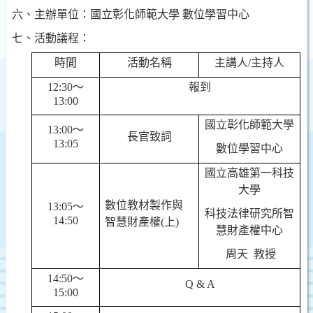
六、主辦單位：國立彰化師範大學
數位學習中心
七、活動議程：
時間
活動名稱
主講人
/
主持人
12:30
～
報到
13:00
國立彰化師範大學
13:00
～
長官致詞
13:05
數位學習中心
國立高雄第一科技
大學
數位教材製作與
13:05
～
科技法律研究所智
14:50
智慧財產權
(
上
)
慧財產權中心
周天
教授
14:50
～
Q & A
15:00