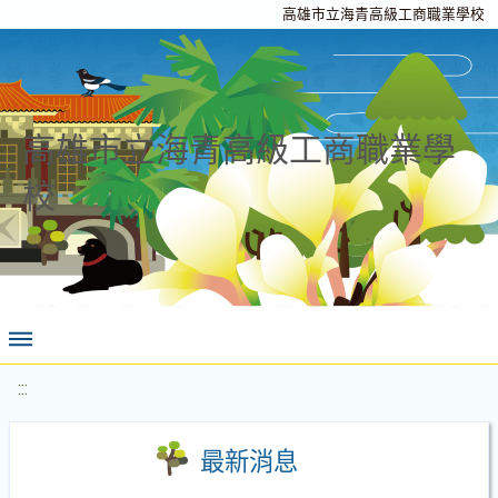
高雄市立海青高級工商職業學校
高雄市立海青高級工商職業學
校
:::
最新消息