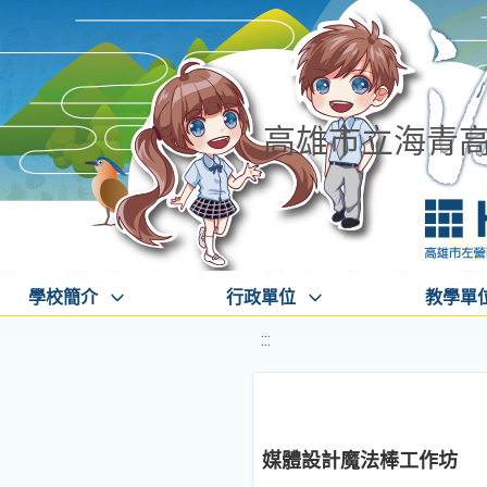
高雄市立海青
學校簡介
行政單位
教學單
:::
媒體設計魔法棒工作坊