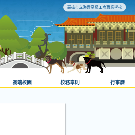
高雄市立海青高級工商職業學校
雲端校園
校務章則
行事曆