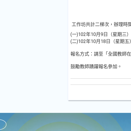
工作坊共計二梯次，辦理時
(一)102年10月9日（星
(二)102年10月18日（星
報名方式：請至「全國教師在職進修資
鼓勵教師踴躍報名參加。