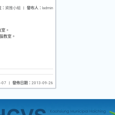
位：
資推小組
|
發布人：
ladmin
教室。
電腦教室。
-07
|
發佈日期：
2013-09-26