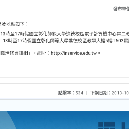
發布單
間及地點如下：
期三）13時至17時假國立彰化師範大學進德校區電子計算機中心電二
期五）13時至17時假國立彰化師範大學進德校區教學大樓5樓T502
訊網」，網址：http://inservice.edu.tw。
點擊率：
534
|
下架日期：
2013-10