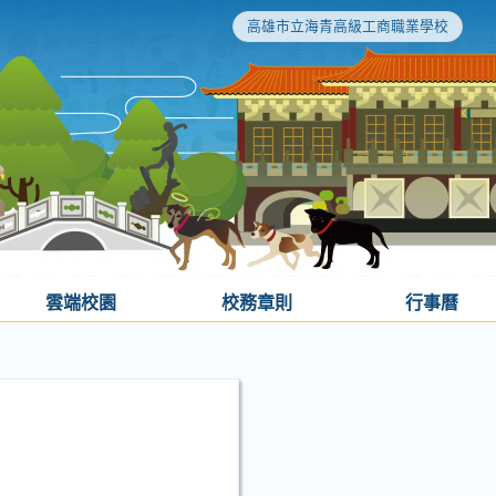
高雄市立海青高級工商職業學校
雲端校園
校務章則
行事曆