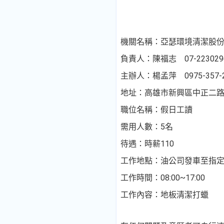
機關名稱：亞瑟環境清潔股
負責人：陳福志 07-2230296
主辦人：楊孟萍 0975-357-2
地址：高雄市新興區中正二路1
職位名稱：假日工讀
需用人數：5名
待遇：時薪110
工作地點：油公司發車至指
工作時間：08:00~17:00
工作內容：地板清潔打蠟