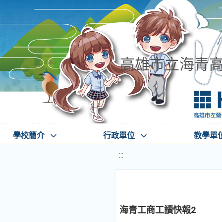
高雄市立海青
學校簡介
行政單位
教學單
:::
海青工商工讀快報2