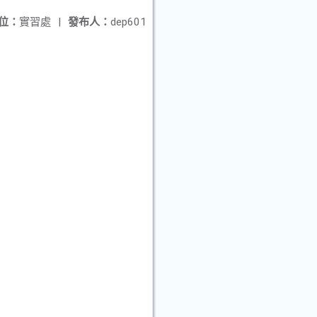
位：
實習處
|
發布人：
dep601