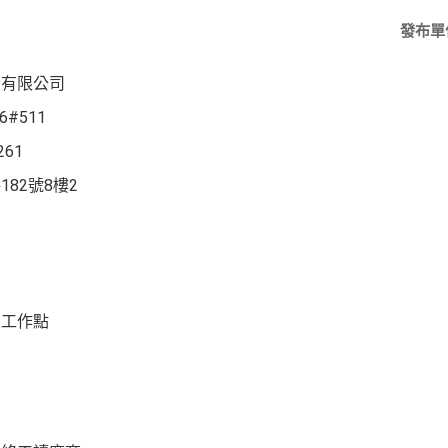
發布單
份有限公司
#511
61
82號8樓2
定工作點