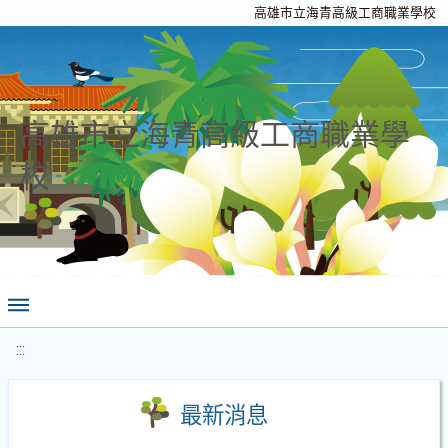
高雄市立海青高級工商職業學校
高雄市立海青高級工商職業學
校
:::
最新消息