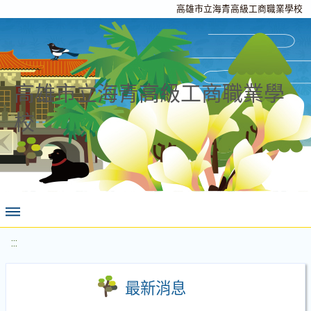
高雄市立海青高級工商職業學校
高雄市立海青高級工商職業學
校
:::
最新消息