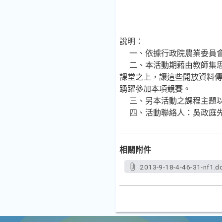
說明：
一、依據行政院農業委員會特有
二、本活動期藉由教師集思
課堂之上，讓這些開放資料傳
踴躍參加本項競賽。
三、另本活動之課程主題以適
四、活動聯絡人：吳政庭先生(0
相關附件
2013-9-18-4-46-31-nf1.d