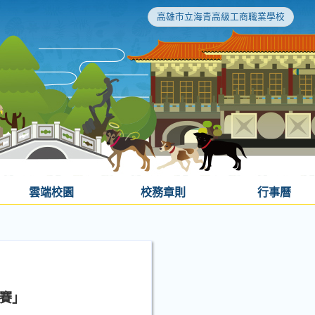
高雄市立海青高級工商職業學校
雲端校園
校務章則
行事曆
競賽」