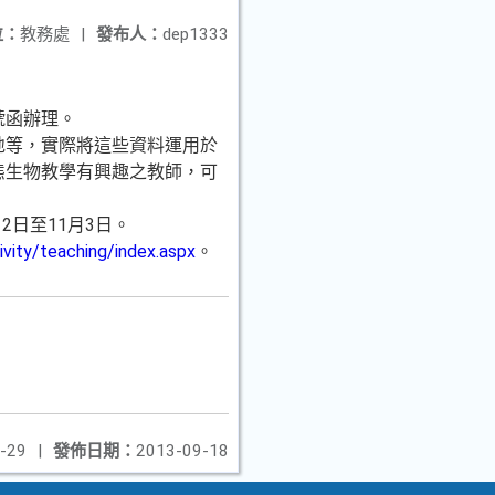
位：
教務處
|
發布人：
dep1333
號函辦理。
地等，實際將這些資料運用於
態生物教學有興趣之教師，可
日至11月3日。
ivity/teaching/index.aspx
。
-29
|
發佈日期：
2013-09-18