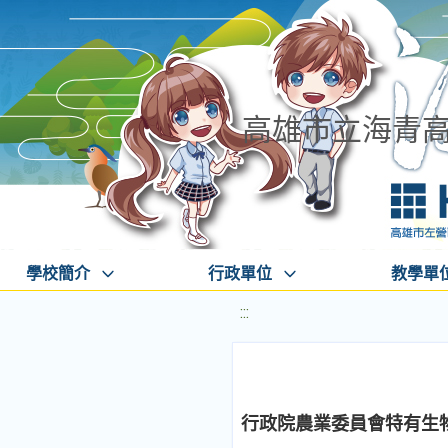
高雄市立海青
學校簡介
行政單位
教學單
:::
行政院農業委員會特有生物