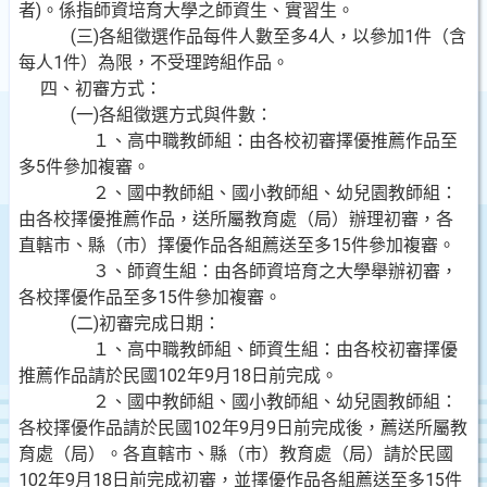
者)。係指師資培育大學之師資生、實習生。
(三)各組徵選作品每件人數至多4人，以參加1件（含
每人1件）為限，不受理跨組作品。
四、初審方式：
(一)各組徵選方式與件數：
１、高中職教師組：由各校初審擇優推薦作品至
多5件參加複審。
２、國中教師組、國小教師組、幼兒園教師組：
由各校擇優推薦作品，送所屬教育處（局）辦理初審，各
直轄市、縣（市）擇優作品各組薦送至多15件參加複審。
３、師資生組：由各師資培育之大學舉辦初審，
各校擇優作品至多15件參加複審。
(二)初審完成日期：
１、高中職教師組、師資生組：由各校初審擇優
推薦作品請於民國102年9月18日前完成。
２、國中教師組、國小教師組、幼兒園教師組：
各校擇優作品請於民國102年9月9日前完成後，薦送所屬教
育處（局）。各直轄市、縣（市）教育處（局）請於民國
102年9月18日前完成初審，並擇優作品各組薦送至多15件