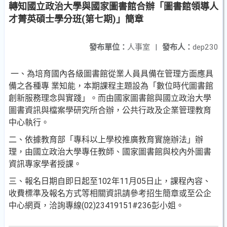
轉知國立政治大學與國家圖書館合辦「圖書館領導人
才菁英碩士學分班(第七期)」簡章
發布單位：
人事室
|
發布人：
dep230
一、為培育國內各級圖書館從業人員具備在管理方面應具
備之各種專 業知能，本期課程主題設為「數位時代圖書館
創新服務理念與實踐」。而由國家圖書館與國立政治大學
圖書資訊與檔案學研究所合辦，公共行政及企業管理教育
中心執行。
二、依據教育部「專科以上學校推廣教育實施辦法」辦
理，由國立政治大學專任教師、國家圖書館與校內外圖書
資訊專家學者授課。
三、報名日期自即日起至102年11月05日止，課程內容、
收費標準及報名方式等相關資訊請參考招生簡章或至公企
中心網頁，洽詢專線(02)23419151#236彭小姐。