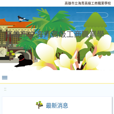
高雄市立海青高級工商職業學校
高雄市立海青高級工商職業學
校
:::
最新消息