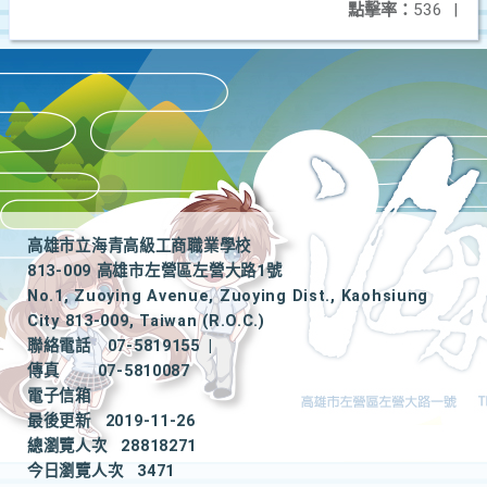
點擊率：
536
|
高雄市立海青高級工商職業學校
813-009 高雄市左營區左營大路1號
No.1, Zuoying Avenue, Zuoying Dist., Kaohsiung
City 813-009, Taiwan (R.O.C.)
聯絡電話
07-5819155
|
傳真
07-5810087
電子信箱
最後更新
2019-11-26
總瀏覽人次
28818271
今日瀏覽人次
3471