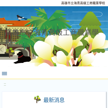
高雄市立海青高級工商職業學校
高雄市立海青高級工商職業學
校
:::
最新消息