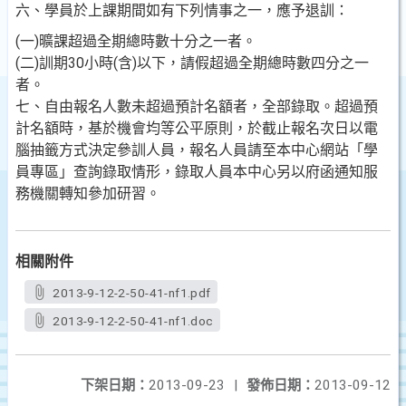
六、學員於上課期間如有下列情事之一，應予退訓：
(一)曠課超過全期總時數十分之一者。
(二)訓期30小時(含)以下，請假超過全期總時數四分之一
者。
七、自由報名人數未超過預計名額者，全部錄取。超過預
計名額時，基於機會均等公平原則，於截止報名次日以電
腦抽籤方式決定參訓人員，報名人員請至本中心網站「學
員專區」查詢錄取情形，錄取人員本中心另以府函通知服
務機關轉知參加研習。
相關附件
2013-9-12-2-50-41-nf1.pdf
2013-9-12-2-50-41-nf1.doc
下架日期：
2013-09-23
|
發佈日期：
2013-09-12