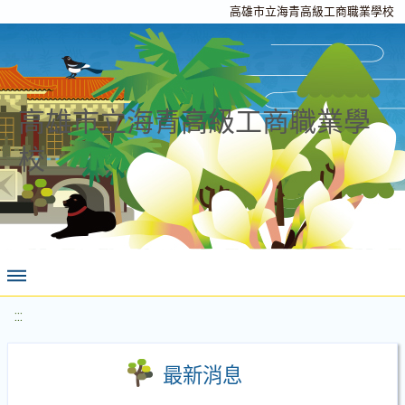
高雄市立海青高級工商職業學校
高雄市立海青高級工商職業學
校
:::
最新消息