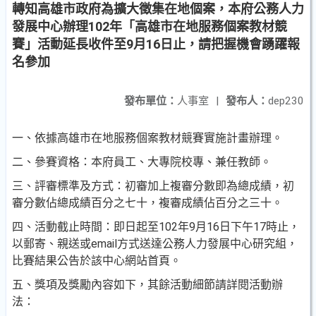
轉知高雄市政府為擴大徵集在地個案，本府公務人力
發展中心辦理102年「高雄市在地服務個案教材競
賽」活動延長收件至9月16日止，請把握機會踴躍報
名參加
發布單位：
人事室
|
發布人：
dep230
一、依據高雄市在地服務個案教材競賽實施計畫辦理。
二、參賽資格：本府員工、大專院校專、兼任教師。
三、評審標準及方式：初審加上複審分數即為總成績，初
審分數佔總成績百分之七十，複審成績佔百分之三十。
四、活動截止時間：即日起至102年9月16日下午17時止，
以郵寄、親送或email方式送達公務人力發展中心研究組，
比賽結果公告於該中心網站首頁。
五、獎項及獎勵內容如下，其餘活動細節請詳閱活動辦
法：