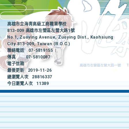
高雄市立海青高級工商職業學校
813-009 高雄市左營區左營大路1號
No.1, Zuoying Avenue, Zuoying Dist., Kaohsiung
City 813-009, Taiwan (R.O.C.)
聯絡電話
07-5819155
|
傳真
07-5810087
電子信箱
最後更新
2019-11-26
總瀏覽人次
28816337
今日瀏覽人次
11389