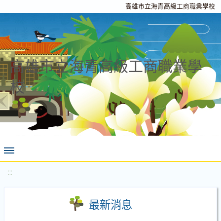
高雄市立海青高級工商職業學校
高雄市立海青高級工商職業學
校
:::
最新消息