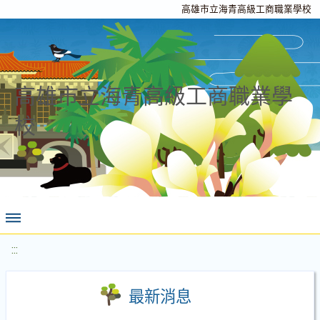
高雄市立海青高級工商職業學校
高雄市立海青高級工商職業學
校
:::
最新消息