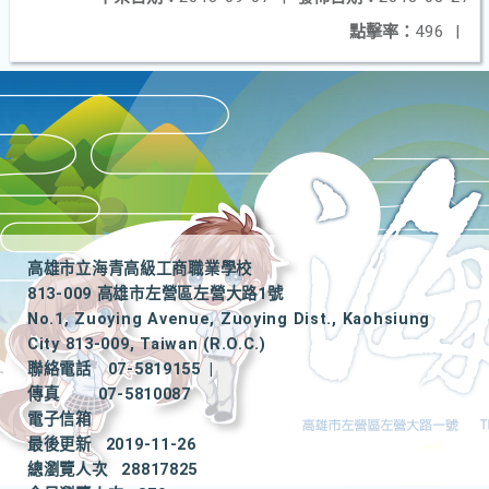
點擊率：
496
|
高雄市立海青高級工商職業學校
813-009 高雄市左營區左營大路1號
No.1, Zuoying Avenue, Zuoying Dist., Kaohsiung
City 813-009, Taiwan (R.O.C.)
聯絡電話
07-5819155
|
傳真
07-5810087
電子信箱
最後更新
2019-11-26
總瀏覽人次
28817825