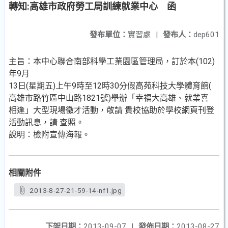
轉知:高雄市政府勞工局訓練就業中心 函
發布單位：
實習處
|
發布人：
dep601
主旨：本中心聯合南部科學工業園區管理局，訂於本(102)
年9月
13日(星期五)上午9時至12時30分假高苑科技大學體育館(
高雄市路竹區中山路1821號)舉辦「幸福大高雄、就業喜
相逢」大型現場徵才活動，敬請 貴校協助於學校網頁刊登
活動訊息，請 查照。
說明：檢附宣傳海報。
相關附件
2013-8-27-21-59-14-nf1.jpg
下架日期：
2013-09-07
|
發佈日期：
2013-08-27