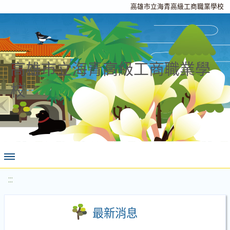
高雄市立海青高級工商職業學校
高雄市立海青高級工商職業學
校
:::
最新消息