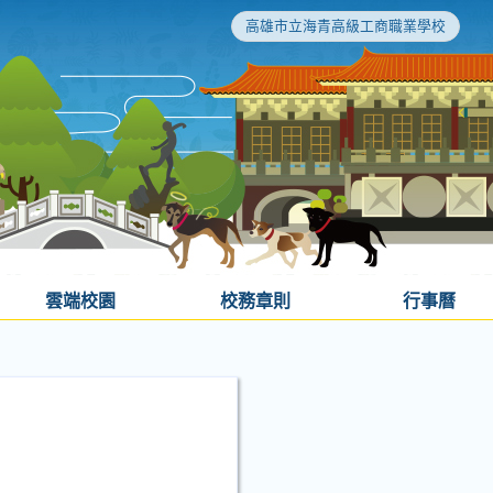
高雄市立海青高級工商職業學校
雲端校園
校務章則
行事曆