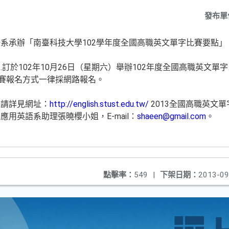
發布單
系承辦「南臺科技大學102學年度全國高職英文單字比賽要點
訂於102年10月26日（星期六）舉辦102年度全國高職英文單
比賽報名方式一律採網路報名。
。
入請詳見網址：
http://english.stust.edu.tw/
2013全國高職英文
用英語系助理張曉櫻小姐，E-mail：
shaeen@gmail.com
。
點擊率：
549
|
下架日期：
2013-09