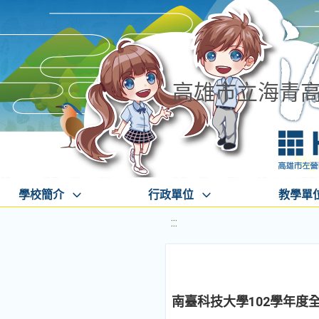
高雄市立海青
學校簡介
行政單位
教學單
:::
南臺科技大學102學年度