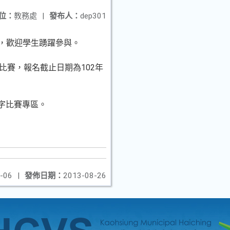
位：
教務處
|
發布人：
dep301
」，歡迎學生踴躍參與。
字比賽，報名截止日期為102年
單字比賽專區。
-06
|
發佈日期：
2013-08-26