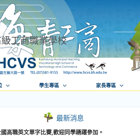
高級工商職業學校
位
學生專區
家長專區
最新消息
全國高職英文單字比賽,歡迎同學踴躍參加。