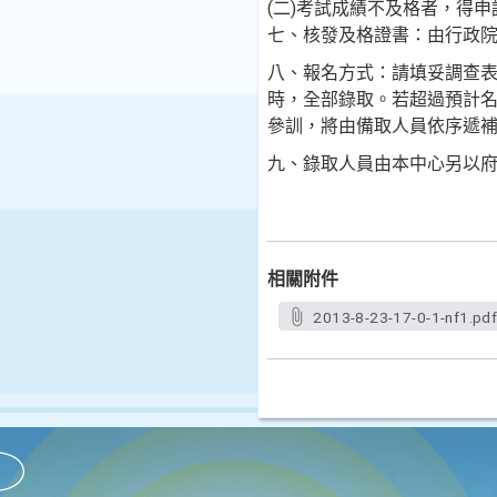
(二)考試成績不及格者，得
七、核發及格證書：由行政
八、報名方式：請填妥調查表後
時，全部錄取。若超過預計
參訓，將由備取人員依序遞
九、錄取人員由本中心另以
相關附件
2013-8-23-17-0-1-nf1.pd