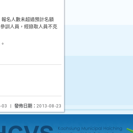
組。報名人數未超過預計名額
定參訓人員，經錄取人員不克
單。
-03
|
發佈日期：
2013-08-23