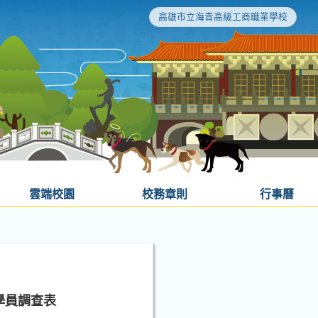
高雄市立海青高級工商職業學校
雲端校園
校務章則
行事曆
學員調查表