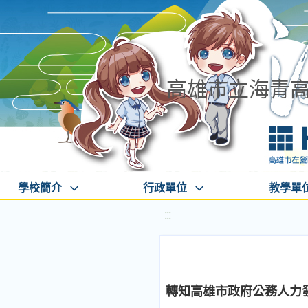
高雄市立海青
學校簡介
行政單位
教學單
:::
轉知高雄市政府公務人力