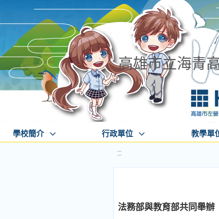
高雄市立海青
學校簡介
行政單位
教學單
:::
法務部與教育部共同舉辦