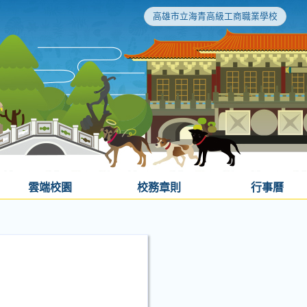
高雄市立海青高級工商職業學校
雲端校園
校務章則
行事曆