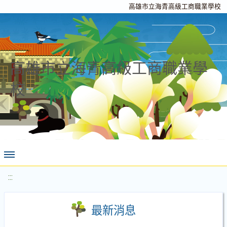
高雄市立海青高級工商職業學校
高雄市立海青高級工商職業學
校
:::
最新消息