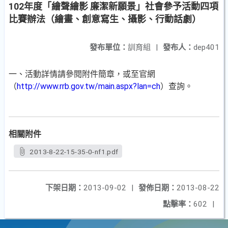
102年度「繪聲繪影 廉潔新願景」社會參予活動四項
比賽辦法（繪畫、創意寫生、攝影、行動話劇）
發布單位：
訓育組
|
發布人：
dep401
一、活動詳情請參閱附件簡章，或至官網
（
http://www.rrb.gov.tw/main.aspx?lan=ch
）查詢。
相關附件
2013-8-22-15-35-0-nf1.pdf
下架日期：
2013-09-02
|
發佈日期：
2013-08-22
點擊率：
602
|