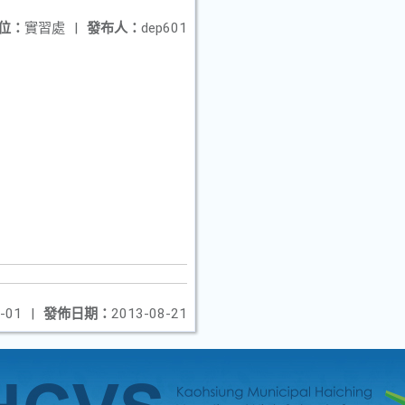
位：
實習處
|
發布人：
dep601
-01
|
發佈日期：
2013-08-21