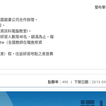
發布單
勁園圖書公司合作辦理。
日。
資訊科電腦教室Ⅰ。
研習人數限40名，額滿為止，報
.edu.tw（全國教師在職進修資
（差）假，往返研習地點之差旅費
點擊率：
490
|
下架日期：
2013-09