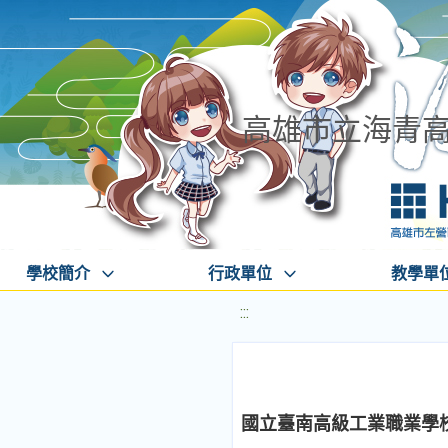
高雄市立海青
學校簡介
行政單位
教學單
:::
國立臺南高級工業職業學