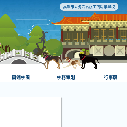
高雄市立海青高級工商職業學校
雲端校園
校務章則
行事曆