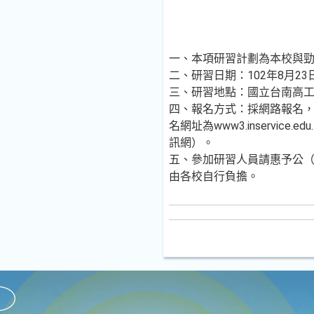
一、本項研習計劃為本校與
二、研習日期：102年8月23
三、研習地點：國立台南高工
四、報名方式：採網路報名，
名網址為www3.inservice
訊網）。
五、參加研習人員請惠予公
由各校自行負擔。