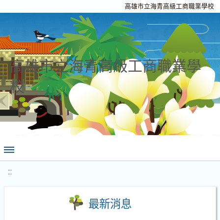
高雄市立海青高級工商職業學校
高雄市立海青高級工商職業學
校
:::
最新消息