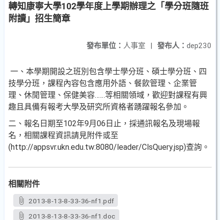
轉知康寧大學102學年度上學期辦理之「學分班隨班
附讀」招生簡章
發布單位：
人事室
|
發布人：
dep230
一、本學期開設之班別包含學士學分班、碩士學分班、四
技學分班，課程內容包含應用外語、餐飲管理、企業管
理、休閒管理、保健美容‥‥‥等相關領域，歡迎對課程有興
趣且具備有報考大學及研究所資格者踴躍報名參加。
二、報名日期至102年9月06日止，採通訊報名及現場報
名，相關課程資訊請見附件或至
(http://appsvr.ukn.edu.tw:8080/leader/ClsQuery.jsp)查詢。
相關附件
2013-8-13-8-33-36-nf1.pdf
2013-8-13-8-33-36-nf1.doc