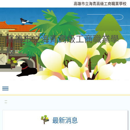
高雄市立海青高級工商職業學校
高雄市立海青高級工商職業學
校
:::
最新消息