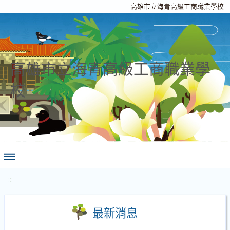
高雄市立海青高級工商職業學校
高雄市立海青高級工商職業學
校
:::
最新消息