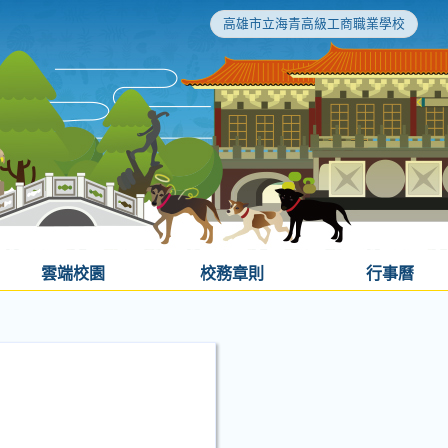
高雄市立海青高級工商職業學校
雲端校園
校務章則
行事曆