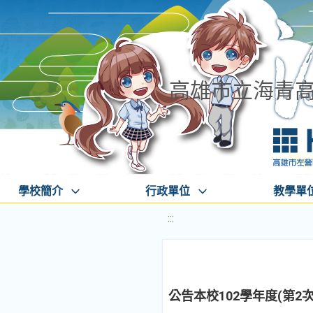
高雄市立海青
學校簡介
行政單位
教學單
:::
公告本校102學年度(第