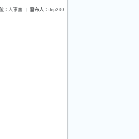
位：
人事室
|
發布人：
dep230