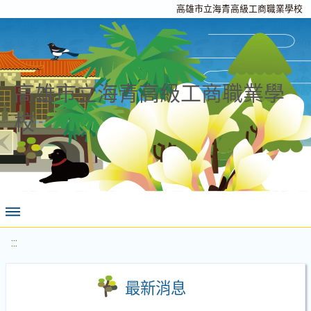
高雄市立海青高級工商職業學校
高雄市立海青高級工商職業學
校
:::
最新消息