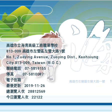
高雄市立海青高級工商職業學校
813-009 高雄市左營區左營大路1號
No.1, Zuoying Avenue, Zuoying Dist., Kaohsiung
City 813-009, Taiwan (R.O.C.)
聯絡電話
07-5819155
|
傳真
07-5810087
電子信箱
最後更新
2019-11-26
總瀏覽人次
28812569
今日瀏覽人次
22122