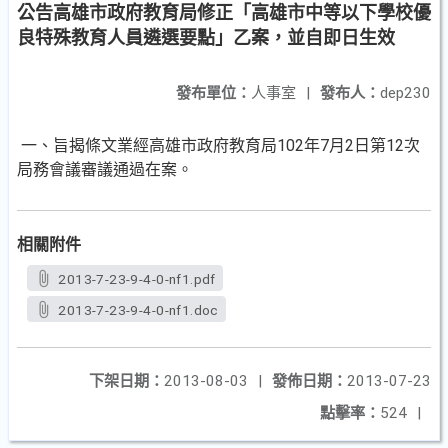
公告高雄市政府教育局修正「高雄市中等以下學校優
良特殊教育人員遴選要點」乙案，並自即日生效
發布單位：
人事室
|
發布人：
dep230
一、旨揭條文業經高雄市政府教育局102年7月2日第12次
局務會議審議通過在案。
相關附件
2013-7-23-9-4-0-nf1.pdf
2013-7-23-9-4-0-nf1.doc
下架日期：
2013-08-03
|
發佈日期：
2013-07-23
點擊率：
524
|