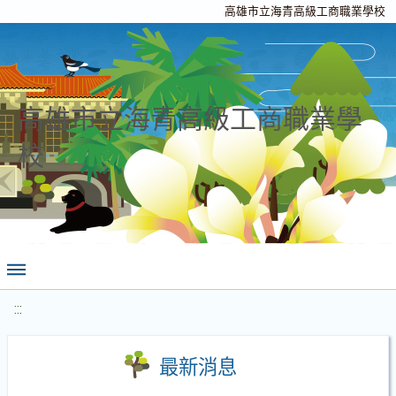
高雄市立海青高級工商職業學校
高雄市立海青高級工商職業學
校
:::
最新消息