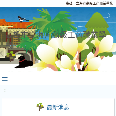
高雄市立海青高級工商職業學校
高雄市立海青高級工商職業學
校
:::
最新消息