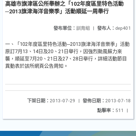
高雄市旗津區公所舉辦之「102年度區里特色活動
─2013旗津海洋音樂季」活動順延一周舉行
發布單位：
訓育組
|
發布人：
dep401
一、「102年度區里特色活動─2013旗津海洋音樂季」活動
原訂7月13、14日及20、21日舉行，因強烈颱風蘇力來
襲，順延至7月20、21日及27、28日舉行，詳細活動節目
異動表於該所網頁公告周知。
下架日期：
2013-07-29
|
發佈日期：
2013-07-18
點擊率：
511
|