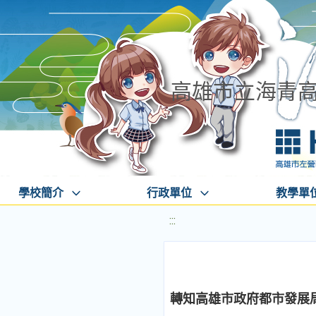
高雄市立海青
學校簡介
行政單位
教學單
:::
轉知高雄市政府都市發展局