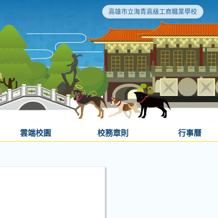
高雄市立海青高級工商職業學校
雲端校園
校務章則
行事曆