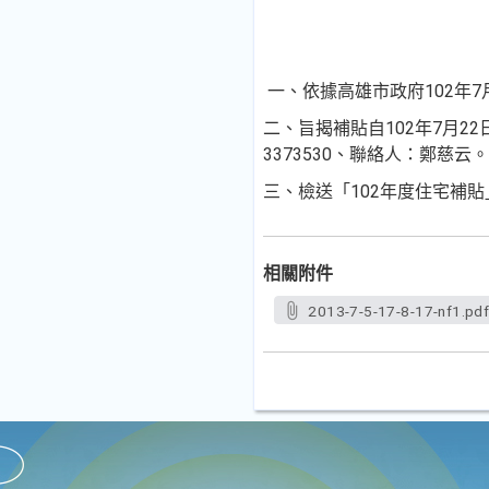
一、依據高雄市政府102年7月
二、旨揭補貼自102年7月2
3373530、聯絡人：鄭慈云。
三、檢送「102年度住宅補貼
相關附件
2013-7-5-17-8-17-nf1.pd