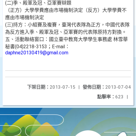
(二)季、殿軍及冠、亞軍賽辯題
（正方）大學學費應由市場機制決定（反方）大學學費不
應由市場機制決定
(三)持方：小組賽及複賽，臺灣代表隊為正方，中國代表隊
為反方進入季、殿軍及冠、亞軍賽的代表隊原持方對換。
五、活動聯絡窗口：國立臺中教育大學學生事務處 林雪華
秘書(04)2218-3153；E-mail：
daphne20130419@gmail.com
下架日期：
2013-07-15
|
發佈日期：
2013-07-04
點擊率：
623
|