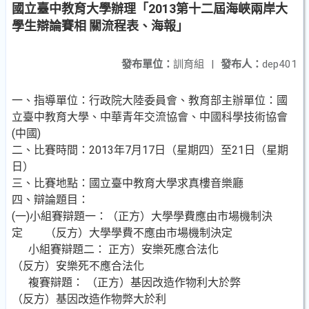
國立臺中教育大學辦理「2013第十二屆海峽兩岸大
學生辯論賽相 關流程表、海報」
發布單位：
訓育組
|
發布人：
dep401
一、指導單位：行政院大陸委員會、教育部主辦單位：國
立臺中教育大學、中華青年交流協會、中國科學技術協會
(中國)
二、比賽時間：2013年7月17日（星期四）至21日（星期
日）
三、比賽地點：國立臺中教育大學求真樓音樂廳
四、辯論題目：
(一)小組賽辯題一：（正方）大學學費應由市場機制決
定 （反方）大學學費不應由市場機制決定
小組賽辯題二： 正方）安樂死應合法化
（反方）安樂死不應合法化
複賽辯題： （正方）基因改造作物利大於弊
（反方）基因改造作物弊大於利