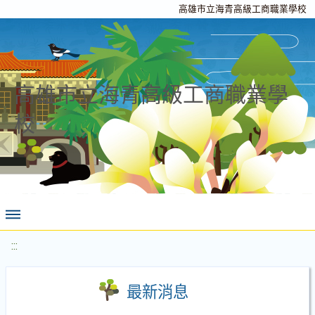
高雄市立海青高級工商職業學校
高雄市立海青高級工商職業學
校
:::
最新消息