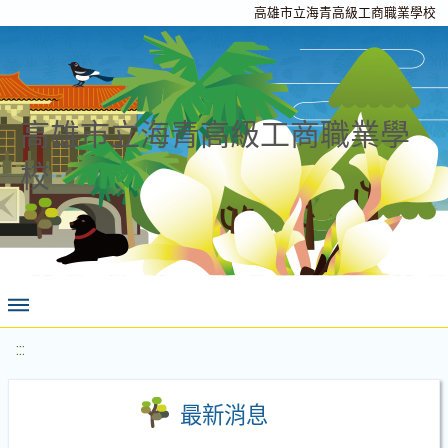
高雄市立海青高級工商職業學校
高雄市立海青高級工商職業學
校
:::
最新消息