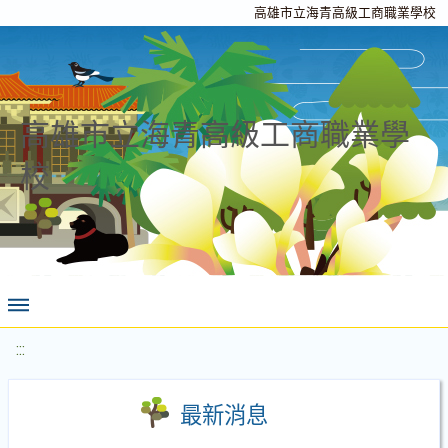
高雄市立海青高級工商職業學校
高雄市立海青高級工商職業學
校
:::
最新消息