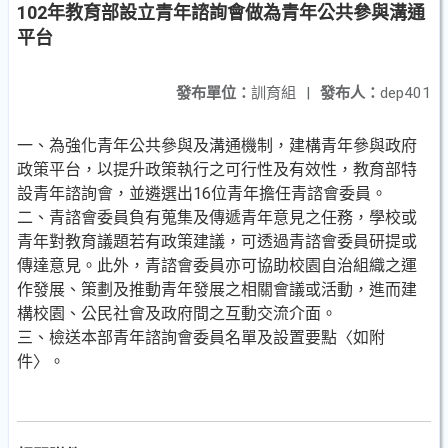
102年教育部設立青年諮詢會做為青年公共參與溝通
平台
發布單位：
訓育組
|
發布人：
dep401
一、為強化青年公共參與及溝通機制，建構青年參與政府
政策平台，以提升政策執行之可行性及有效性，教育部特
設青年諮詢會，並遴選出16位青年擔任青諮會委員。
二、青諮會委員負有蒐集及傳遞青年意見之任務，學校或
青年對教育議題若有政策建議，可透過青諮會委員研提或
傳達意見。此外，青諮會委員亦可協助校園自治組織之運
作發展、策劃及推動青年發展之相關會議或活動，進而建
構校園、公民社會及政府間之互動交流介面。
三、檢送本部青年諮詢會委員名單及設置要點〈如附
件〉。