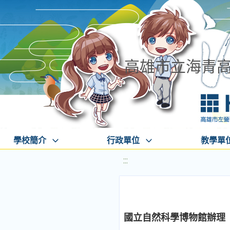
高雄市立海青
學校簡介
行政單位
教學單
:::
國立自然科學博物館辦理