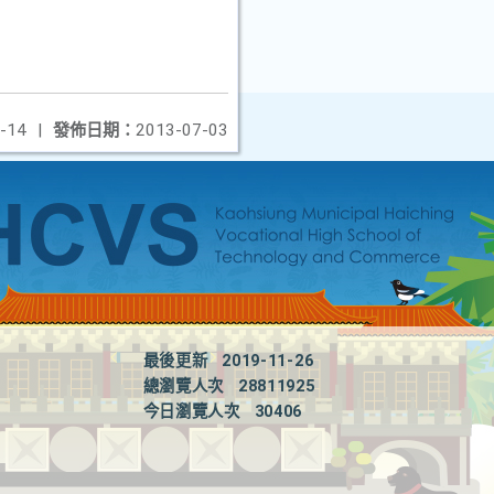
-14
|
發佈日期：
2013-07-03
最後更新
2019-11-26
總瀏覽人次
28811925
今日瀏覽人次
30406