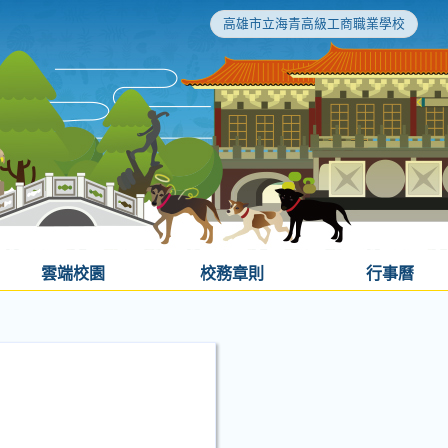
高雄市立海青高級工商職業學校
雲端校園
校務章則
行事曆