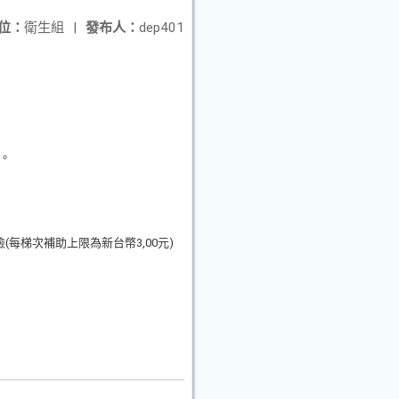
位：
衛生組
|
發布人：
dep401
。
(每梯次補助上限為新台幣3,00元)