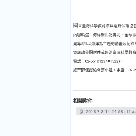
國
立臺灣科學教育館與荒野保護協
內容精選：海洋塑化記壽司、全球
潮等5部以海洋為主題的動畫及紀錄
資訊請參閱附件或逕洽臺灣科學教
電話：02-66101234#1522)，
或荒野保護協會藍小姐，電話：02-230
相關附件
2013-7-3-14-24-58-nf1.p