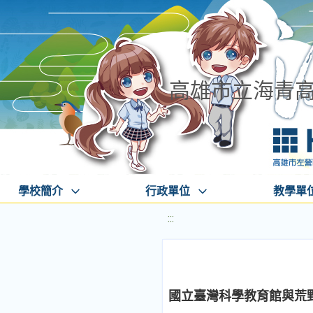
高雄市立海青
學校簡介
行政單位
教學單
:::
國立臺灣科學教育館與荒