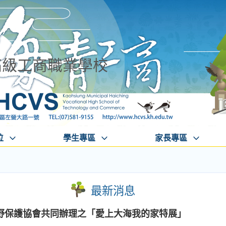
高級工商職業學校
位
學生專區
家長專區
最新消息
野保護協會共同辦理之「愛上大海我的家特展」