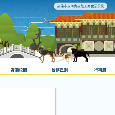
高雄市立海青高級工商職業學校
雲端校園
校務章則
行事曆