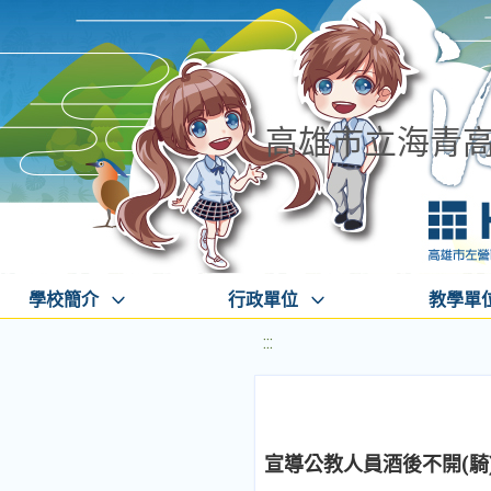
高雄市立海青
學校簡介
行政單位
教學單
:::
宣導公教人員酒後不開(