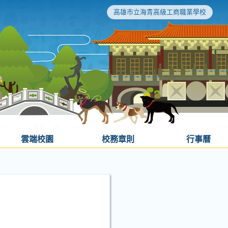
高雄市立海青高級工商職業學校
雲端校園
校務章則
行事曆