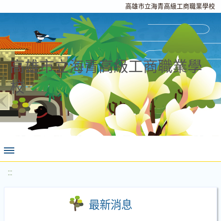
高雄市立海青高級工商職業學校
高雄市立海青高級工商職業學
校
:::
最新消息