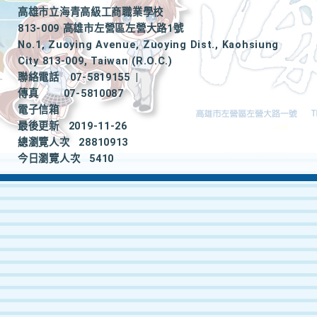
高雄市立海青高級工商職業學校
813-009 高雄市左營區左營大路1號
No.1, Zuoying Avenue, Zuoying Dist., Kaohsiung
City 813-009, Taiwan (R.O.C.)
聯絡電話
07-5819155
|
傳真
07-5810087
電子信箱
最後更新
2019-11-26
總瀏覽人次
28810913
今日瀏覽人次
5410