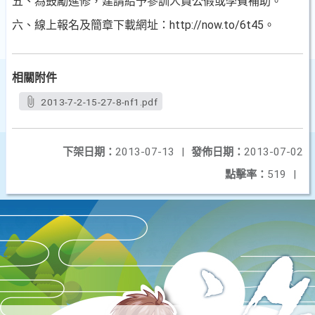
五、為鼓勵進修，建請給予參訓人員公假或學費補助。
六、線上報名及簡章下載網址：http://now.to/6t45。
相關附件
2013-7-2-15-27-8-nf1.pdf
下架日期：
2013-07-13
|
發佈日期：
2013-07-02
點擊率：
519
|