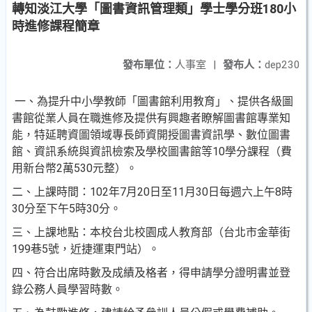
轉知淡江大學「圖書資訊管理類」學士學分班180小
時進修課程簡章
發布單位：
人事室
|
發布人：
dep230
一、為提升中小學教師「圖書館利用教育」、提供各級圖
書館從業人員在職進修及提供有興趣者瞭解圖書館專業知
能，特延聘資圖領域專長師資開授圖書資訊學、數位圖書
館、資訊系統與資訊檢索及學校圖書館等10學分課程（費
用新台幣2萬530元整）。
二、上課時間：102年7月20日至11月30日每週六上午8時
30分至下午5時30分。
三、上課地點：本校台北校園成人教育部（台北市金華街
199巷5號，近捷運東門站）。
四、符合出席時數及成績及格者，得申請學分證明書並登
錄公務人員學習時數。