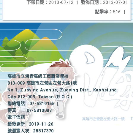
下架日期：
2013-07-12
|
發佈日期：
2013-07-01
點擊率：
516
|
高雄市立海青高級工商職業學校
813-009 高雄市左營區左營大路1號
No.1, Zuoying Avenue, Zuoying Dist., Kaohsiung
City 813-009, Taiwan (R.O.C.)
聯絡電話
07-5819155
|
傳真
07-5810087
電子信箱
最後更新
2019-11-26
總瀏覽人次
28817370