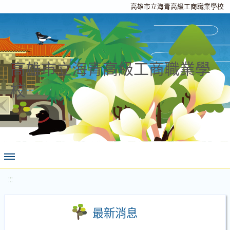
高雄市立海青高級工商職業學校
高雄市立海青高級工商職業學
校
:::
最新消息