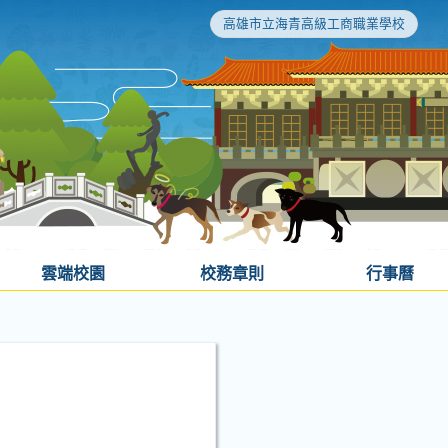
高雄市立海青高級工商職業學校
雲端校園
校務章則
行事曆