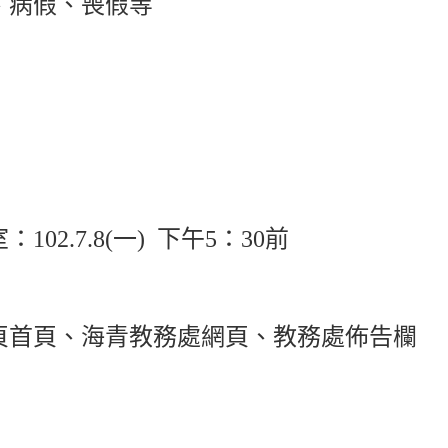
、病假、喪假等
02.7.8(一) 下午5：30前
頁首頁、海青教務處網頁、教務處佈告欄