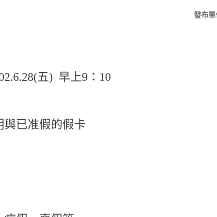
發布單
期
6.28(五) 早上9：10
明與已准假的假卡