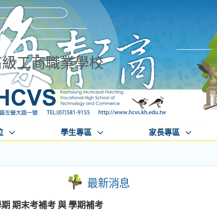
高級工商職業學校
位
學生專區
家長專區
最新消息
期 期末考補考 與 學期補考