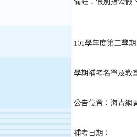
備註：假別指公假
101學年度第二學期
學期補考名單及教室：1
公告位置：海青網
補考日期：