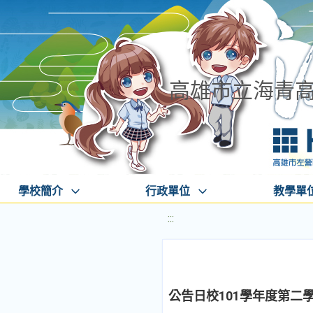
高雄市立海青
學校簡介
行政單位
教學單
:::
公告日校101學年度第二學