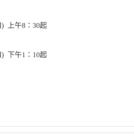
四) 上午8：30起
四) 下午1：10起