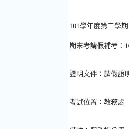
101學年度第二學
期末考請假補考：102.
證明文件：請假證
考試位置：教務處