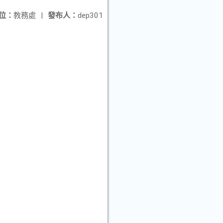
位：
教務處
|
發布人：
dep301